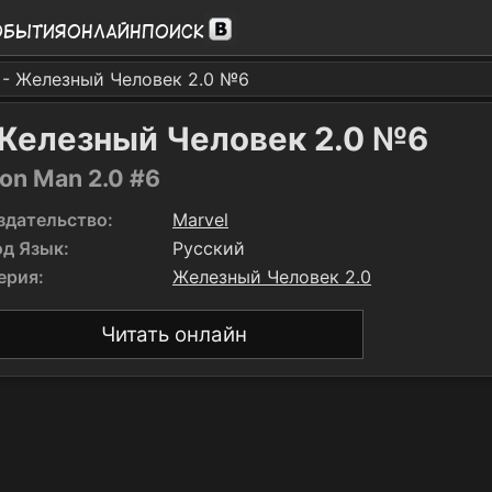
обытия
Онлайн
Поиск
- Железный Человек 2.0 №6
Железный Человек 2.0 №6
ron Man 2.0 #6
здательство:
Marvel
од Язык:
Русский
ерия:
Железный Человек 2.0
Читать онлайн