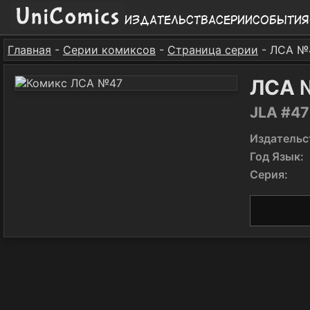
Издательства
Серии
События
Главная
-
Серии комиксов
-
Страница серии
- ЛСА №
ЛСА 
JLA #47
Издательс
Год Язык:
Серия: