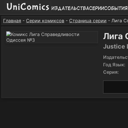
Издательства
Серии
События
Главная
-
Серии комиксов
-
Страница серии
- Лига С
Лига
Justice
Издательс
Год Язык:
Серия: