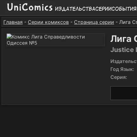
Издательства
Серии
События
Главная
-
Серии комиксов
-
Страница серии
- Лига С
Лига
Justice
Издательс
Год Язык:
Серия: