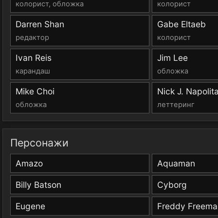
колорист, обложка
колорист
Darren Shan
Gabe Eltaeb
редактор
колорист
Ivan Reis
Jim Lee
карандаш
обложка
Mike Choi
Nick J. Napolit
обложка
леттеринг
Персонажи
Amazo
Aquaman
Billy Batson
Cyborg
Eugene
Freddy Freema