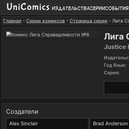
Издательства
Серии
События
Главная
-
Серии комиксов
-
Страница серии
- Лига С
Лига
Justice
Издательс
Год Язык:
Серия:
Создатели
Alex Sinclair
Brad Anderson