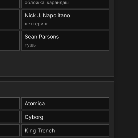
обложка, карандаш
Nick J. Napolitano
леттеринг
Sean Parsons
тушь
Atomica
Cyborg
King Trench