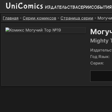
Издательства
Серии
События
Главная
-
Серии комиксов
-
Страница серии
- Могучи
Могу
Mighty 
Издательс
Год Язык:
Серия: