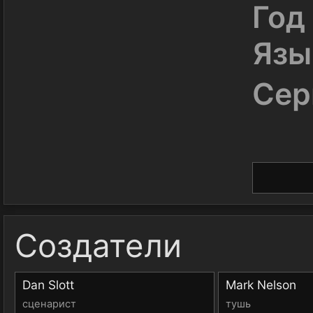
Год
Язы
Сер
Создатели
Dan Slott
Mark Nelson
сценарист
тушь