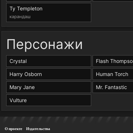
Ty Templeton
карандаш
Персонажи
Crystal
Flash Thompso
Harry Osborn
Human Torch
Mary Jane
Mr. Fantastic
Vulture
О проекте
Издательства