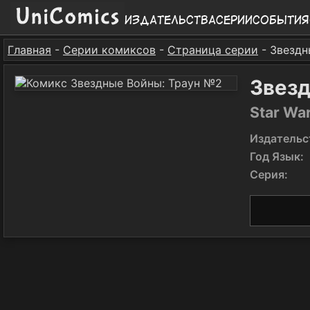
Издательства
Серии
События
Главная
-
Серии комиксов
-
Страница серии
- Звездн
Звезд
Star Wa
Издательс
Год Язык:
Серия: