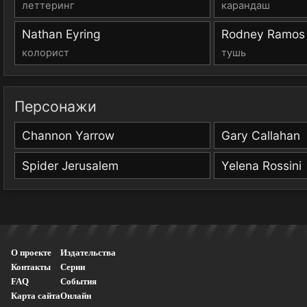
леттеринг
карандаш
Nathan Eyring
Rodney Ramos
колорист
тушь
Персонажи
Channon Yarrow
Gary Callahan
Spider Jerusalem
Yelena Rossini
О проекте
Издательства
Контакты
Серии
FAQ
События
Карта сайта
Онлайн