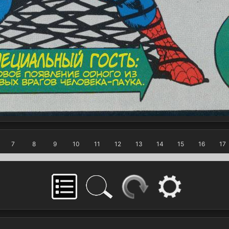
7
8
9
10
11
12
13
14
15
16
17