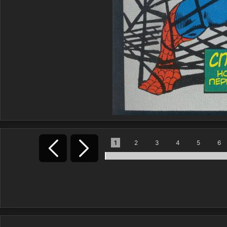
1
2
3
4
5
6