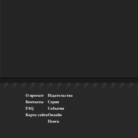
О проекте
Издательства
Контакты
Серии
FAQ
События
Карта сайта
Онлайн
Поиск