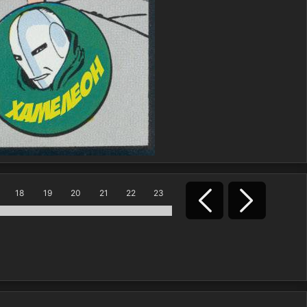
18
19
20
21
22
23