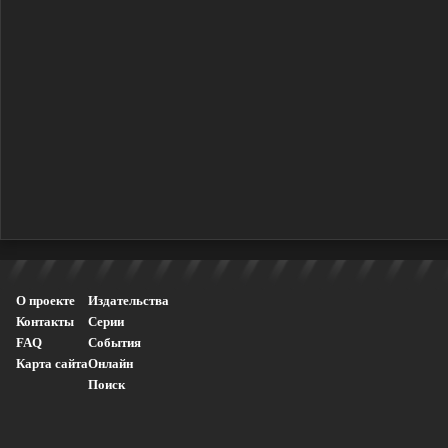
О проекте
Издательства
Контакты
Серии
FAQ
События
Карта сайта
Онлайн
Поиск