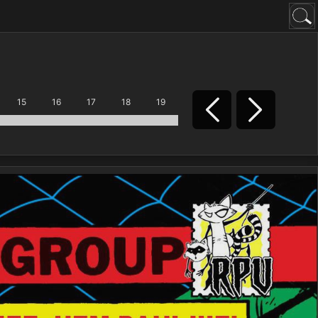
15
16
17
18
19