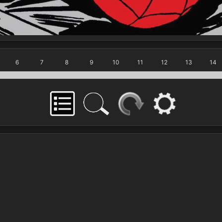
6
7
8
9
10
11
12
13
14