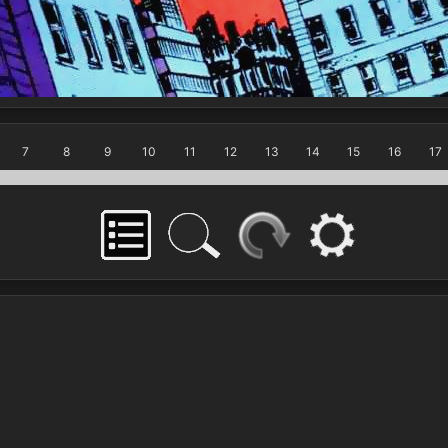
7
8
9
10
11
12
13
14
15
16
17