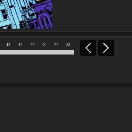
18
19
20
21
22
23