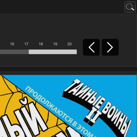
16
17
18
19
20