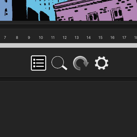
7
8
9
10
11
12
13
14
15
16
17
1