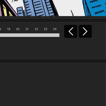
8
19
20
21
22
23
24