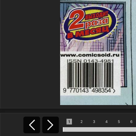
1
2
3
4
5
6