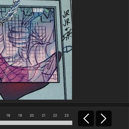
18
19
20
21
22
23