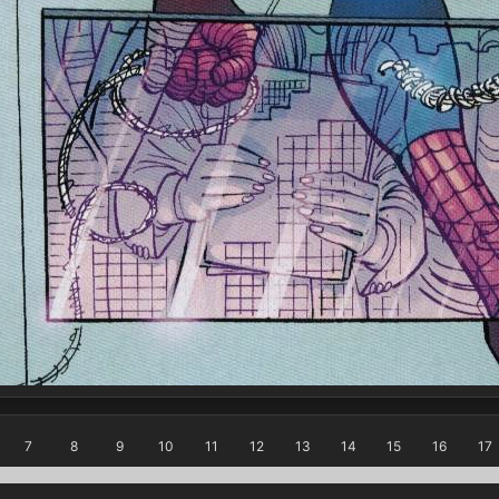
7
8
9
10
11
12
13
14
15
16
17