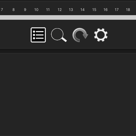
7
8
9
10
11
12
13
14
15
16
17
18