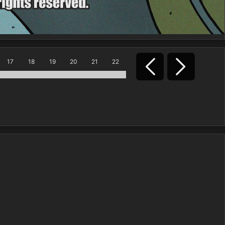
17
18
19
20
21
22