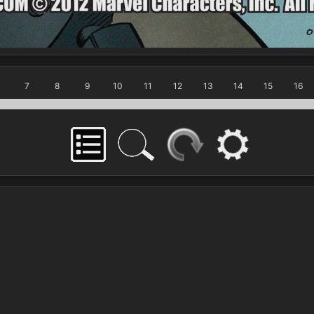
7
8
9
10
11
12
13
14
15
16