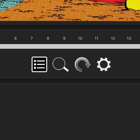
5
6
7
8
9
10
11
12
13