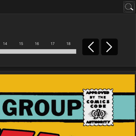
14
15
16
17
18