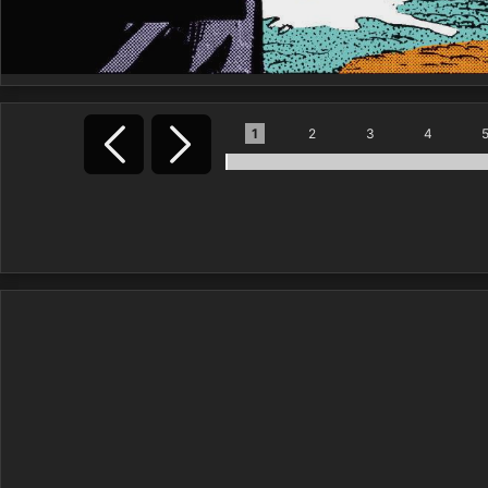
1
2
3
4