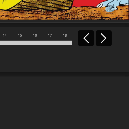
14
15
16
17
18