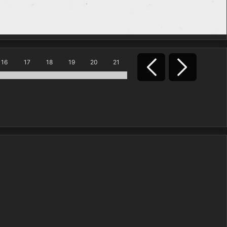
16
17
18
19
20
21