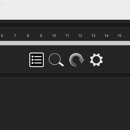
6
7
8
9
10
11
12
13
14
15