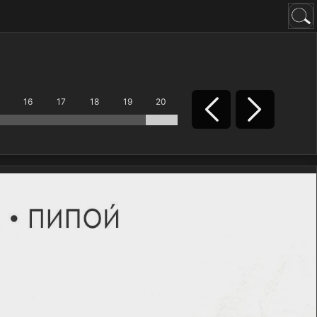
16
17
18
19
20