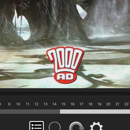
8
9
10
11
12
13
14
15
16
17
18
19
20
21
22