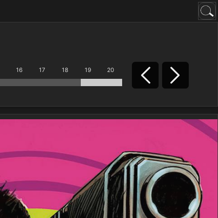
16
17
18
19
20