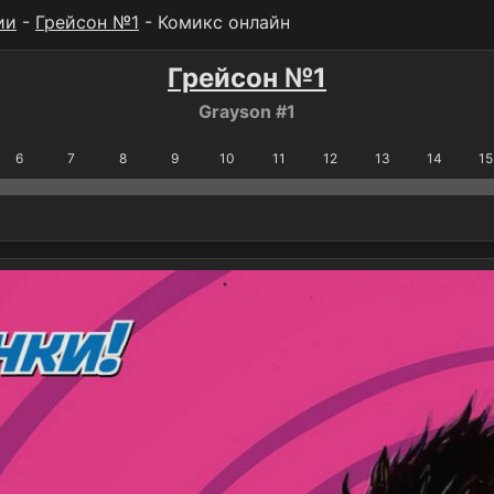
ии
-
Грейсон №1
- Комикс онлайн
Грейсон №1
Grayson #1
6
7
8
9
10
11
12
13
14
15