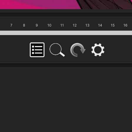
7
8
9
10
11
12
13
14
15
16