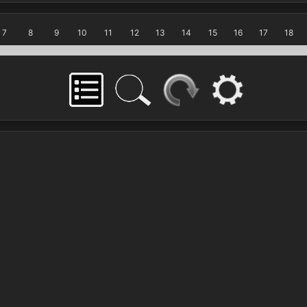
7
8
9
10
11
12
13
14
15
16
17
18