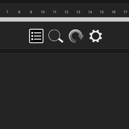
7
8
9
10
11
12
13
14
15
16
17