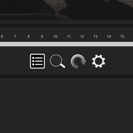
6
7
8
9
10
11
12
13
14
15