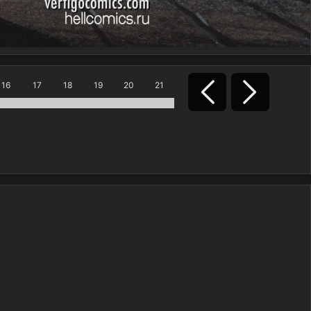
16
17
18
19
20
21