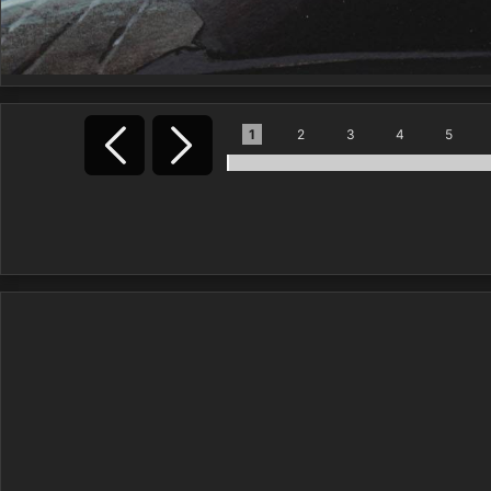
1
2
3
4
5