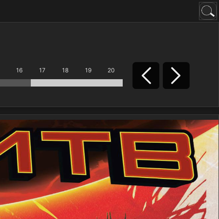
16
17
18
19
20