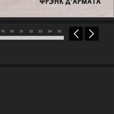
19
20
21
22
23
24
25