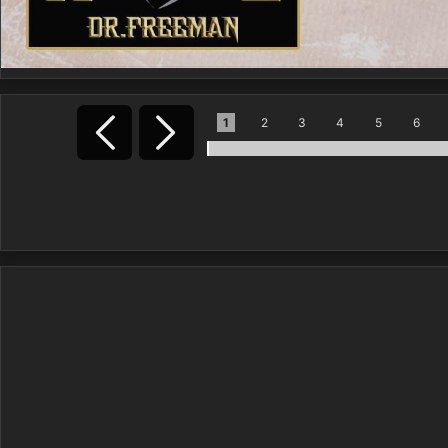
1
2
3
4
5
6