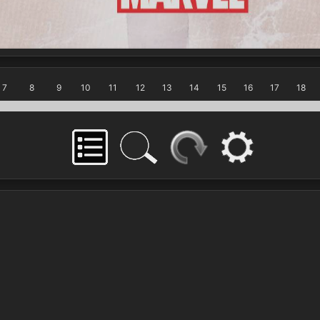
7
8
9
10
11
12
13
14
15
16
17
18