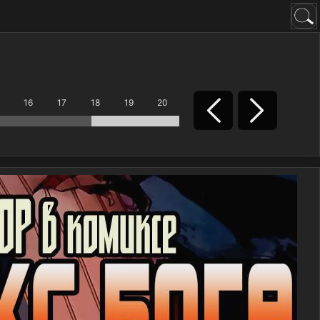
16
17
18
19
20