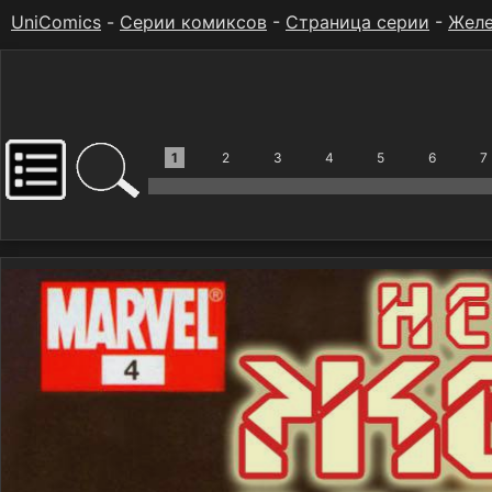
UniComics
-
Серии комиксов
-
Страница серии
-
Желе
1
2
3
4
5
6
7