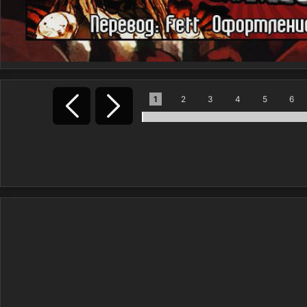
1
2
3
4
5
6