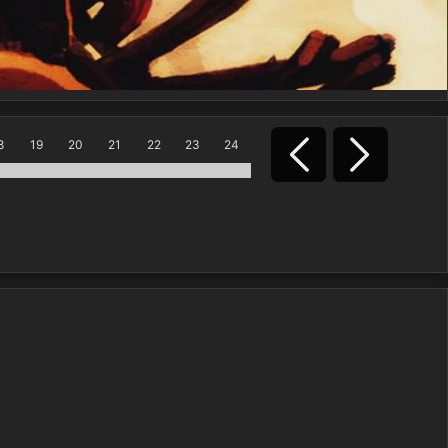
8
19
20
21
22
23
24