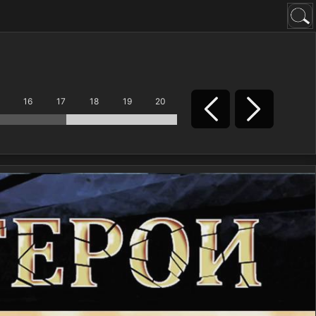
16
17
18
19
20