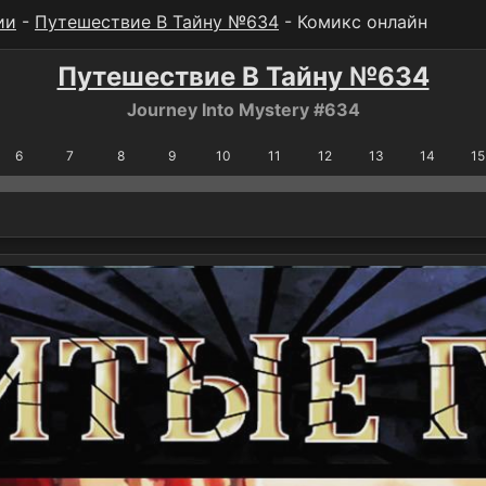
ии
-
Путешествие В Тайну №634
- Комикс онлайн
Путешествие В Тайну №634
Journey Into Mystery #634
6
7
8
9
10
11
12
13
14
15