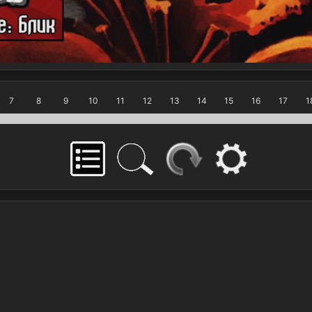
7
8
9
10
11
12
13
14
15
16
17
1