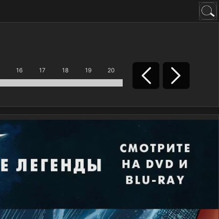
16
17
18
19
20