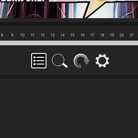
8
9
10
11
12
13
14
15
16
17
18
19
20
21