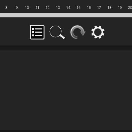
8
9
10
11
12
13
14
15
16
17
18
19
2