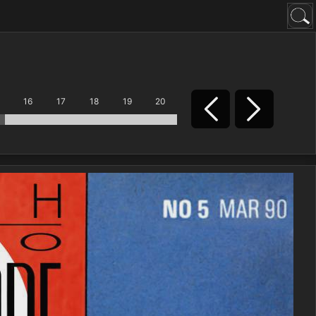
16
17
18
19
20