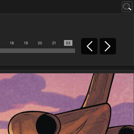
18
19
20
21
22