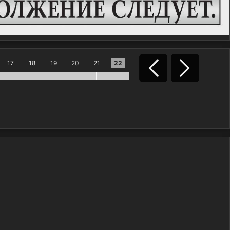
17
18
19
20
21
22