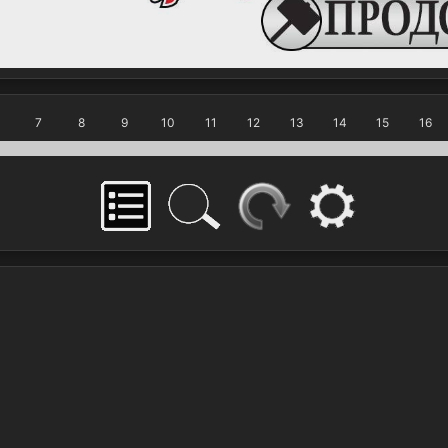
7
8
9
10
11
12
13
14
15
16