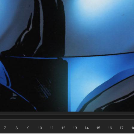
7
8
9
10
11
12
13
14
15
16
17
1