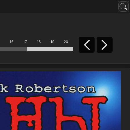
16
17
18
19
20