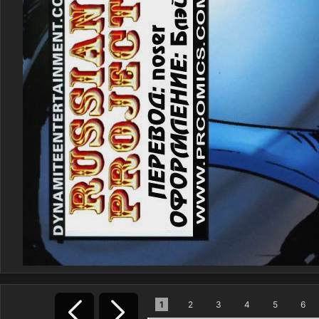
1
2
3
4
5
6