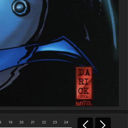
8
19
20
21
22
23
24