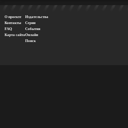
О проекте
Издательства
Контакты
Серии
FAQ
События
Карта сайта
Онлайн
Поиск