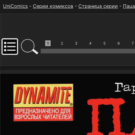
UniComics
-
Серии комиксов
-
Страница серии
-
Пац
1
2
3
4
5
6
7