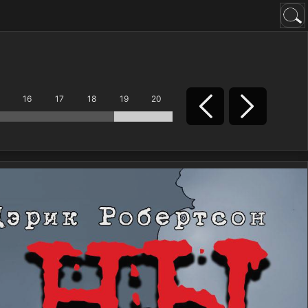
16
17
18
19
20