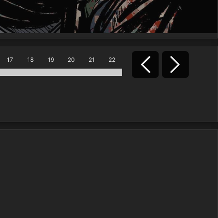
17
18
19
20
21
22