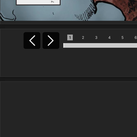
1
2
3
4
5
6