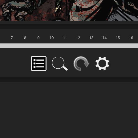
7
8
9
10
11
12
13
14
15
16