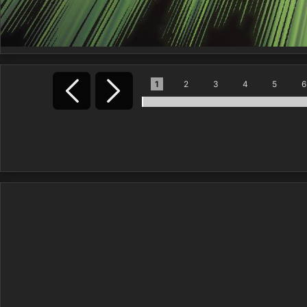
1
2
3
4
5
6