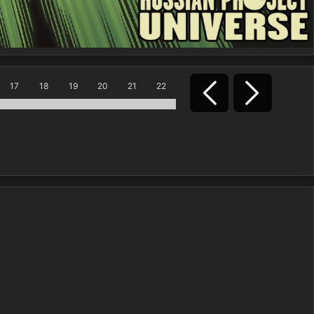
17
18
19
20
21
22