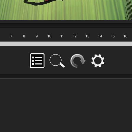
7
8
9
10
11
12
13
14
15
16