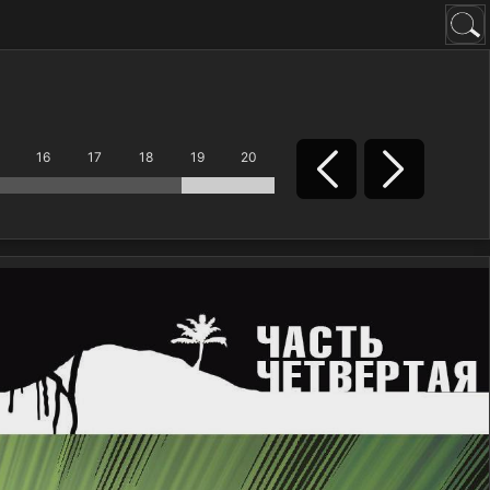
16
17
18
19
20