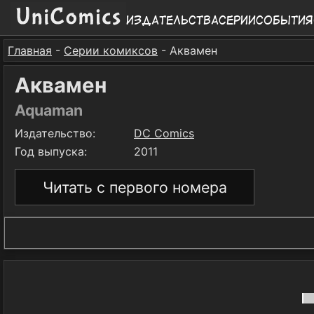
Издательства
Серии
События
Главная
-
Серии комиксов
- Аквамен
Аквамен
Aquaman
Издательство:
DC Comics
Год выпуска:
2011
Читать с первого номера