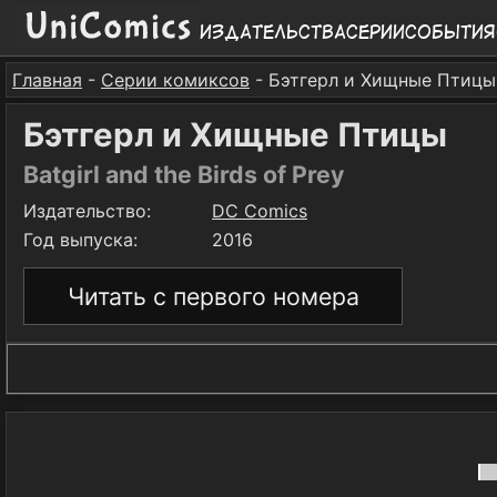
Издательства
Серии
События
Главная
-
Серии комиксов
- Бэтгерл и Хищные Птицы
Бэтгерл и Хищные Птицы
Batgirl and the Birds of Prey
Издательство:
DC Comics
Год выпуска:
2016
Читать с первого номера