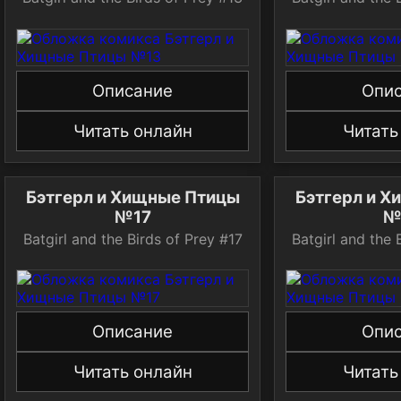
Описание
Опи
Читать онлайн
Читать
Бэтгерл и Хищные Птицы
Бэтгерл и 
№17
№
Batgirl and the Birds of Prey #17
Batgirl and the 
Описание
Опи
Читать онлайн
Читать