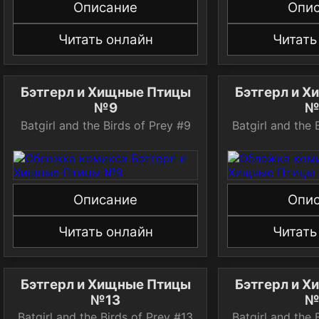
Описание
Опи
Читать онлайн
Читать
Бэтгерл и Хищные Птицы
Бэтгерл и 
№9
№
Batgirl and the Birds of Prey #9
Batgirl and the 
Описание
Опи
Читать онлайн
Читать
Бэтгерл и Хищные Птицы
Бэтгерл и 
№13
№
Batgirl and the Birds of Prey #13
Batgirl and the 