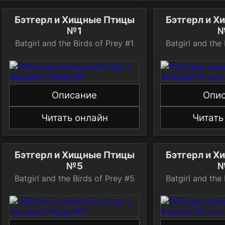
Бэтгерл и Хищные Птицы
Бэтгерл и 
№1
Batgirl and the Birds of Prey #1
Batgirl and the
Описание
Опи
Читать онлайн
Читать
Бэтгерл и Хищные Птицы
Бэтгерл и 
№5
Batgirl and the Birds of Prey #5
Batgirl and the