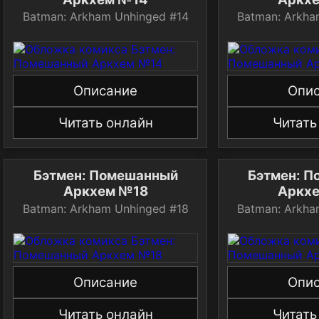
Batman: Arkham Unhinged #14
Batman: Arkha
Описание
Опи
Читать онлайн
Читать
Бэтмен: Помешанный
Бэтмен: 
Аркхем №18
Аркх
Batman: Arkham Unhinged #18
Batman: Arkha
Описание
Опи
Читать онлайн
Читать