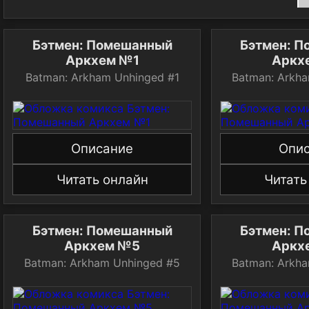
Бэтмен: Помешанный
Бэтмен: 
Аркхем №1
Аркх
Batman: Arkham Unhinged #1
Batman: Arkh
Описание
Опи
Читать онлайн
Читать
Бэтмен: Помешанный
Бэтмен: 
Аркхем №5
Аркх
Batman: Arkham Unhinged #5
Batman: Arkh