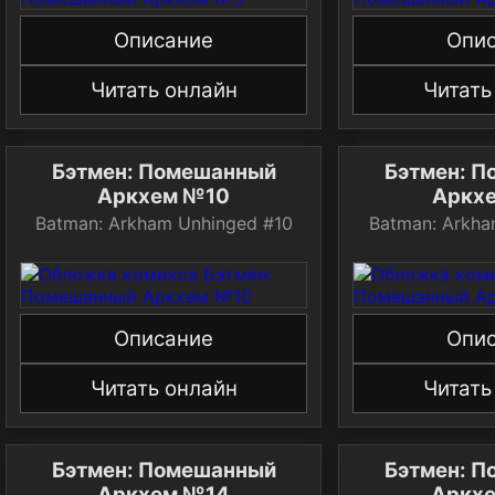
Описание
Опи
Читать онлайн
Читать
Бэтмен: Помешанный
Бэтмен: 
Аркхем №10
Аркх
Batman: Arkham Unhinged #10
Batman: Arkha
Описание
Опи
Читать онлайн
Читать
Бэтмен: Помешанный
Бэтмен: 
Аркхем №14
Аркх