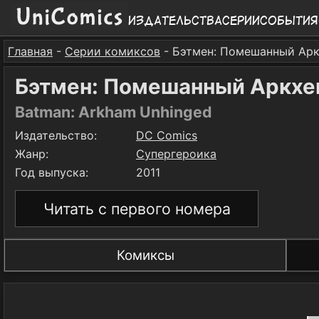
Издательства
Серии
События
Главная
-
Серии комиксов
- Бэтмен: Помешанный Ар
Бэтмен: Помешанный Аркх
Batman: Arkham Unhinged
Издательство:
DC Comics
Жанр:
Супергероика
Год выпуска:
2011
Читать с первого номера
Комиксы