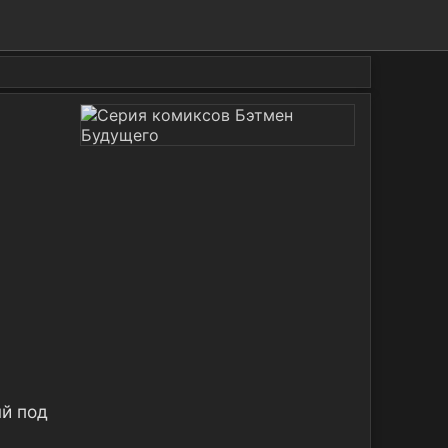
ый под