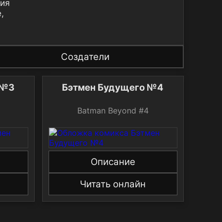
ния
,
Создатели
 №3
Бэтмен Будущего №4
Batman Beyond #4
Описание
Читать онлайн