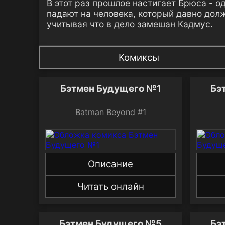
В этот раз прошлое настигает Брюса - о
падают на человека, который давно долж
учитывая что в дело замешан Кадмус.
Комиксы
Бэтмен Будущего №1
Бэ
Batman Beyond #1
Описание
Читать онлайн
Бэтмен Будущего №5
Бэ