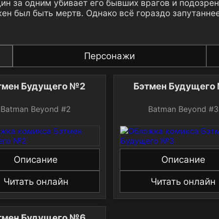
дин за одним убивает его бывших врагов и подозре
ен был быть мертв. Однако всё гораздо запутаннее
Персонажи
тмен Будущего №2
Бэтмен Будущего
Batman Beyond #2
Batman Beyond #3
Описание
Описание
Читать онлайн
Читать онлайн
тмен Будущего №6