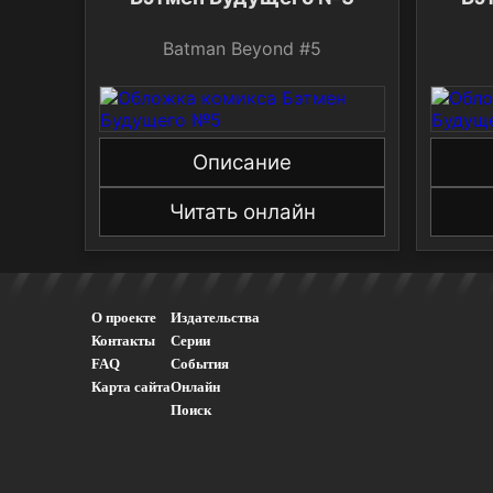
Batman Beyond #5
Описание
Читать онлайн
О проекте
Издательства
Контакты
Серии
FAQ
События
Карта сайта
Онлайн
Поиск