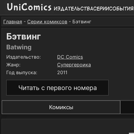
Издательства
Серии
События
Главная
-
Серии комиксов
- Бэтвинг
Бэтвинг
Batwing
Издательство:
DC Comics
Жанр:
Супергероика
Год выпуска:
2011
Читать с первого номера
Комиксы