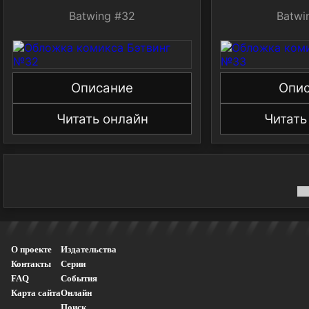
Batwing #32
Batwi
Описание
Опи
Читать онлайн
Читать
О проекте
Издательства
Контакты
Серии
FAQ
События
Карта сайта
Онлайн
Поиск