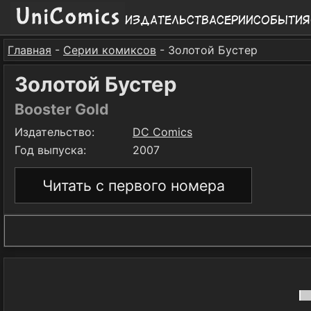
Издательства
Серии
События
Главная
-
Серии комиксов
- Золотой Бустер
Золотой Бустер
Booster Gold
Издательство:
DC Comics
Год выпуска:
2007
Читать с первого номера