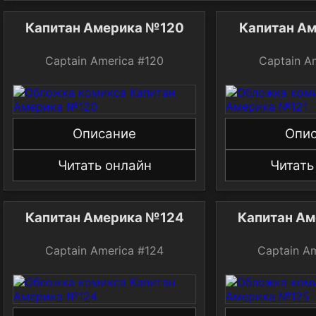
Капитан Америка №120
Капитан А
Captain America #120
Captain A
Описание
Опи
Читать онлайн
Читать
Капитан Америка №124
Капитан А
Captain America #124
Captain A