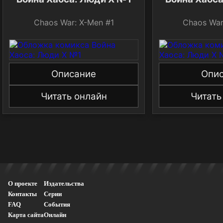
Chaos War: X-Men #1
Chaos War
Описание
Опи
Читать онлайн
Читать
О проекте
Издательства
Контакты
Серии
FAQ
События
Карта сайта
Онлайн