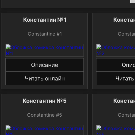
Константин №1
Конста
Constantine #1
Consta
Описание
Опи
Читать онлайн
Читать
Константин №5
Конста
Constantine #5
Consta