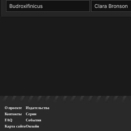
Budroxifinicus
Clara Bronson
О проекте
Издательства
Контакты
Серии
FAQ
События
Карта сайта
Онлайн