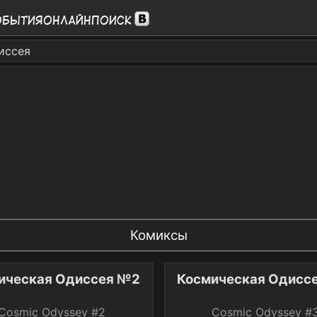
обытия
Онлайн
Поиск
иссея
Комиксы
ическая Одиссея №2
Космическая Одисс
Cosmic Odyssey #2
Cosmic Odyssey #