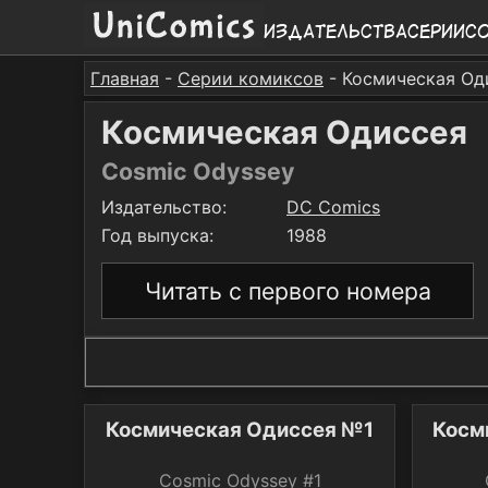
Издательства
Серии
С
Главная
-
Серии комиксов
- Космическая Од
Космическая Одиссея
Cosmic Odyssey
Издательство:
DC Comics
Год выпуска:
1988
Читать с первого номера
Космическая Одиссея №1
Косм
Cosmic Odyssey #1