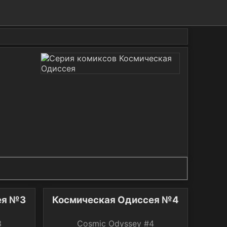
ея №3
Космическая Одиссея №4
3
Cosmic Odyssey #4