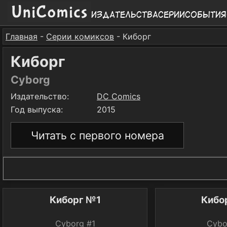
Издательства
Серии
События
Главная
-
Серии комиксов
- Киборг
Киборг
Cyborg
Издательство:
DC Comics
Год выпуска:
2015
Читать с первого номера
Киборг №1
Кибо
Cyborg #1
Cybo