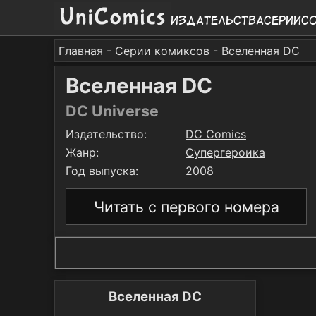
Издательства
Серии
С
Главная
-
Серии комиксов
- Вселенная DC
Вселенная DC
DC Universe
Издательство:
DC Comics
Жанр:
Супергероика
Год выпуска:
2008
Читать с первого номера
Вселенная DC