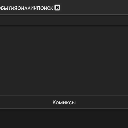
обытия
Онлайн
Поиск
Комиксы